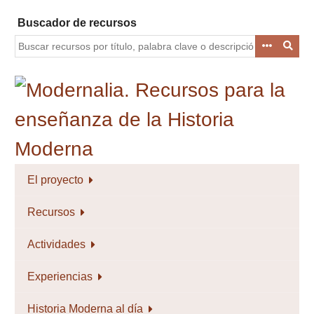
Saltar
Buscador de recursos
al
contenido
principal
El proyecto
Recursos
Actividades
Experiencias
Historia Moderna al día