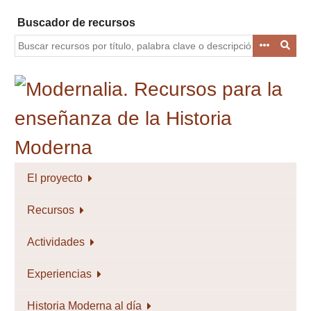
Saltar
Buscador de recursos
al
contenido
principal
El proyecto
Recursos
Actividades
Experiencias
Historia Moderna al día