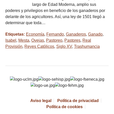
largo de Edad Moderna, amplio sus
poderes y privilegios en beneficio de los ganaderos por
delante de los agricultores. Así, una ley de 1501 llegó a
determinar que toda…
Etiquetas:
Economía
,
Fernando
,
Ganaderos
,
Ganado
,
Isabel
,
Mesta
,
Ovejas
,
Pastoreo
,
Pastores
,
Real
Provisión
,
Reyes Católicos
,
Siglo XV
,
Trashumancia
Aviso legal
Política de privacidad
Política de cookies