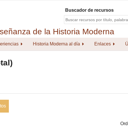
Buscador de recursos
eriencias
Historia Moderna al día
Enlaces
Ú
tal)
tos
Ord