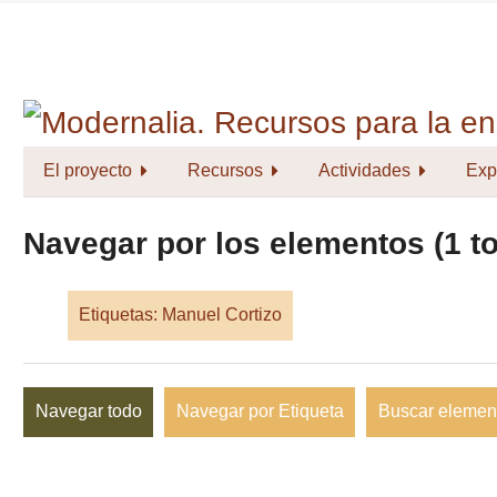
Saltar
al
contenido
principal
El proyecto
Recursos
Actividades
Exp
Navegar por los elementos (1 to
Etiquetas: Manuel Cortizo
Navegar todo
Navegar por Etiqueta
Buscar elemen