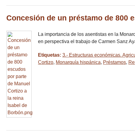
Concesión de un préstamo de 800 es
La importancia de los asentistas en la Monar
en perspectiva el trabajo de Carmen Sanz Ay
Etiquetas:
3.- Estructuras económicas. Agricu
Cortizo
,
Monarquía hispánica
,
Préstamos
,
Re