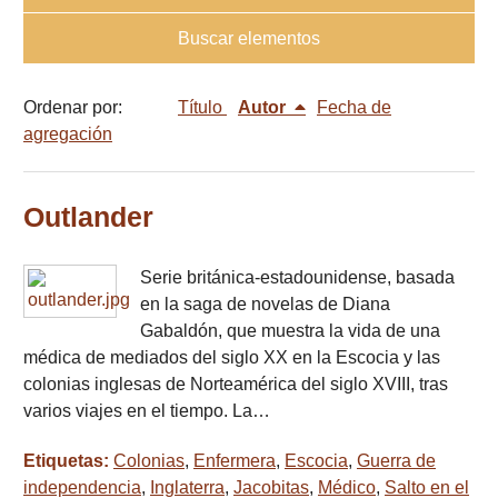
Buscar elementos
Ordenar por:
Título
Autor
Fecha de
agregación
Outlander
Serie británica-estadounidense, basada
en la saga de novelas de Diana
Gabaldón, que muestra la vida de una
médica de mediados del siglo XX en la Escocia y las
colonias inglesas de Norteamérica del siglo XVIII, tras
varios viajes en el tiempo. La…
Etiquetas:
Colonias
,
Enfermera
,
Escocia
,
Guerra de
independencia
,
Inglaterra
,
Jacobitas
,
Médico
,
Salto en el