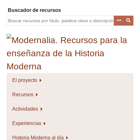
Saltar
Buscador de recursos
al
contenido
principal
El proyecto
Recursos
Actividades
Experiencias
Historia Moderna al día