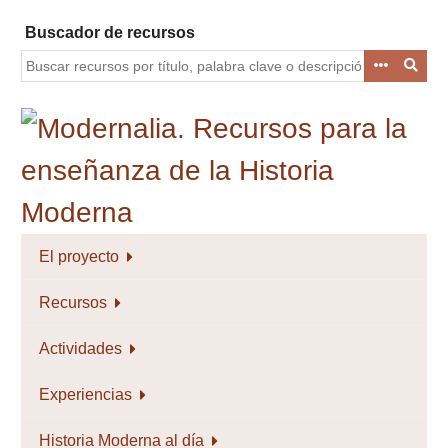
Saltar
Buscador de recursos
al
contenido
principal
El proyecto
Recursos
Actividades
Experiencias
Historia Moderna al día