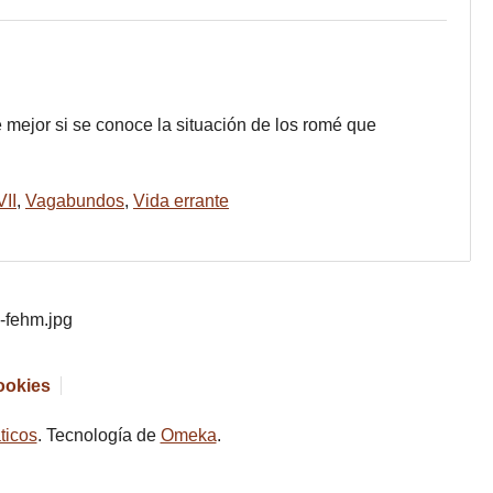
 mejor si se conoce la situación de los romé que
VII
,
Vagabundos
,
Vida errante
cookies
ticos
. Tecnología de
Omeka
.