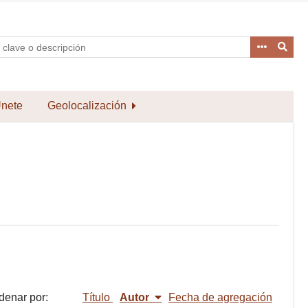
nete
Geolocalización
denar por:
Título
Autor
Fecha de agregación