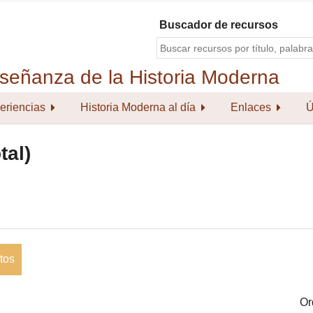
Buscador de recursos
eriencias
Historia Moderna al día
Enlaces
Ú
tal)
tos
Or