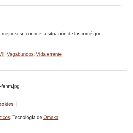
 mejor si se conoce la situación de los romé que
VII
,
Vagabundos
,
Vida errante
cookies
ticos
. Tecnología de
Omeka
.