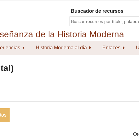
Buscador de recursos
eriencias
Historia Moderna al día
Enlaces
Ú
tal)
tos
Or