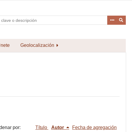
nete
Geolocalización
denar por:
Título
Autor
Fecha de agregación