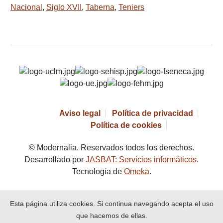
Nacional
,
Siglo XVII
,
Taberna
,
Teniers
Aviso legal
Política de privacidad
Política de cookies
© Modernalia. Reservados todos los derechos.
Desarrollado por
JASBAT: Servicios informáticos
.
Tecnología de
Omeka
.
Esta página utiliza cookies. Si continua navegando acepta el uso
que hacemos de ellas.