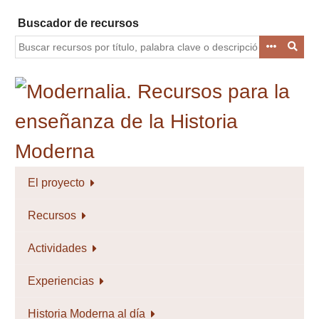
Saltar
Buscador de recursos
al
contenido
principal
El proyecto
Recursos
Actividades
Experiencias
Historia Moderna al día