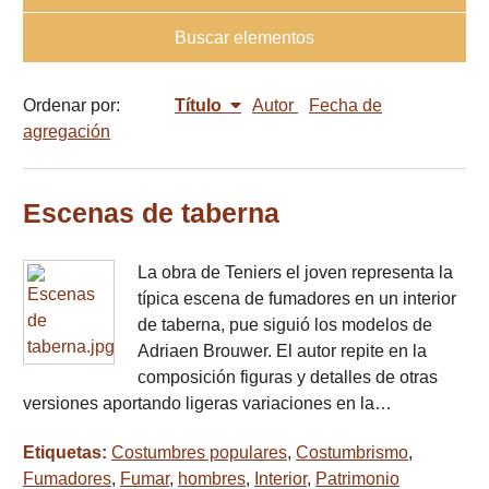
Buscar elementos
Ordenar por:
Título
Autor
Fecha de
agregación
Escenas de taberna
La obra de Teniers el joven representa la
típica escena de fumadores en un interior
de taberna, pue siguió los modelos de
Adriaen Brouwer. El autor repite en la
composición figuras y detalles de otras
versiones aportando ligeras variaciones en la…
Etiquetas:
Costumbres populares
,
Costumbrismo
,
Fumadores
,
Fumar
,
hombres
,
Interior
,
Patrimonio