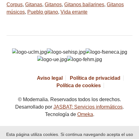
Corpus
,
Gitanas
,
Gitanos
,
Gitanos bailarines
,
Gitanos
músicos
,
Pueblo gitano
,
Vida errante
Aviso legal
Política de privacidad
Política de cookies
© Modernalia. Reservados todos los derechos.
Desarrollado por
JASBAT: Servicios informáticos
.
Tecnología de
Omeka
.
Esta página utiliza cookies. Si continua navegando acepta el uso