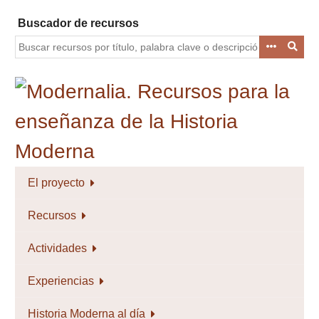
Saltar
Buscador de recursos
al
contenido
principal
El proyecto
Recursos
Actividades
Experiencias
Historia Moderna al día