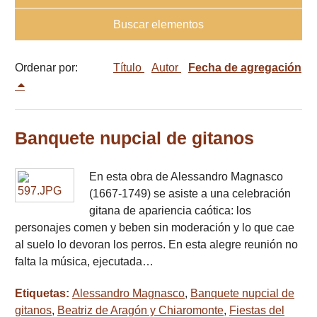
Buscar elementos
Ordenar por:
Título
Autor
Fecha de agregación
Banquete nupcial de gitanos
En esta obra de Alessandro Magnasco
(1667-1749) se asiste a una celebración
gitana de apariencia caótica: los
personajes comen y beben sin moderación y lo que cae
al suelo lo devoran los perros. En esta alegre reunión no
falta la música, ejecutada…
Etiquetas:
Alessandro Magnasco
,
Banquete nupcial de
gitanos
,
Beatriz de Aragón y Chiaromonte
,
Fiestas del