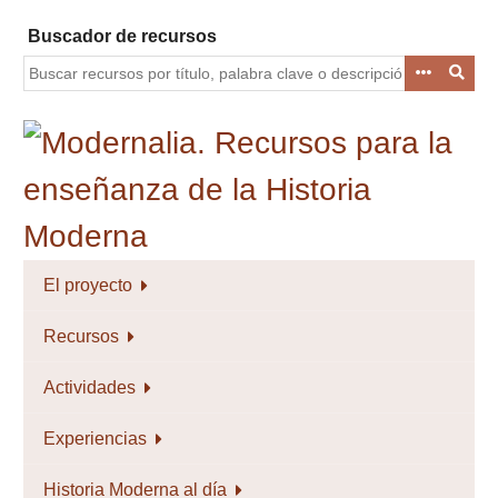
Saltar
Buscador de recursos
al
contenido
principal
El proyecto
Recursos
Actividades
Experiencias
Historia Moderna al día