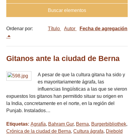
Buscar elementos
Ordenar por:
Título
Autor
Fecha de agregación
Gitanos ante la ciudad de Berna
A pesar de que la cultura gitana ha sido y
es mayoritariamente ágrafa, las
influencias lingüísticas a las que se vieron
expuestos los gitanos han permitido situar su origen en
la India, concretamente en el norte, en la región del
Punjab. Instalados…
Etiquetas:
Agrafía
,
Bahram Gur
,
Berna
,
Burgerbibliothek
,
Crónica de la ciudad de Berna
,
Cultura ágrafa
,
Diebold