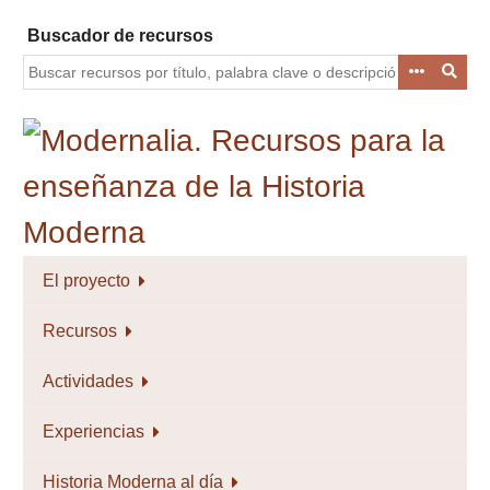
Saltar
Buscador de recursos
al
contenido
principal
El proyecto
Recursos
Actividades
Experiencias
Historia Moderna al día