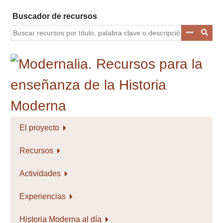
Saltar
Buscador de recursos
al
contenido
principal
El proyecto
Recursos
Actividades
Experiencias
Historia Moderna al día