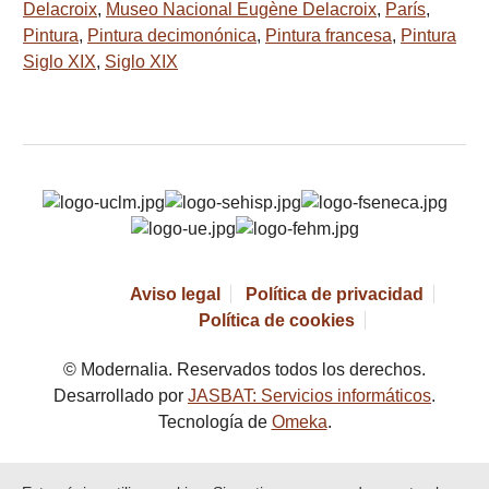
Delacroix
,
Museo Nacional Eugène Delacroix
,
París
,
Pintura
,
Pintura decimonónica
,
Pintura francesa
,
Pintura
Siglo XIX
,
Siglo XIX
Aviso legal
Política de privacidad
Política de cookies
© Modernalia. Reservados todos los derechos.
Desarrollado por
JASBAT: Servicios informáticos
.
Tecnología de
Omeka
.