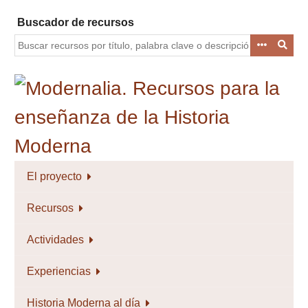
Saltar
Buscador de recursos
al
contenido
principal
El proyecto
Recursos
Actividades
Experiencias
Historia Moderna al día