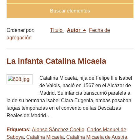
Buscar elementos
Ordenar por:
Título
Autor
Fecha de
agregación
La infanta Catalina Micaela
Catalina Micaela, hija de Felipe II e Isabel
de Valois, nació en 1567 en el Alcázar de
Madrid. Su infancia transcurrió paralela a
la de su hermana Isabel Clara Eugenia, ambas pasaban
largas temporadas en el convento de las Descalzas
Reales de Madrid…
Etiquetas:
Alonso Sánchez Coello
,
Carlos Manuel de
Saboya
,
Catalina Micaela
,
Catalina Micaela de Austria
,