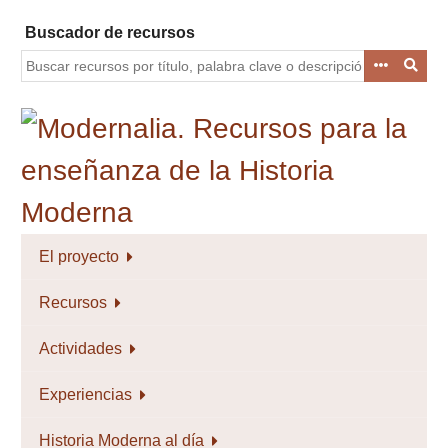
Saltar
Buscador de recursos
al
contenido
principal
El proyecto
Recursos
Actividades
Experiencias
Historia Moderna al día