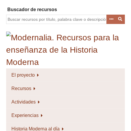
Saltar
Buscador de recursos
al
contenido
principal
El proyecto
Recursos
Actividades
Experiencias
Historia Moderna al día