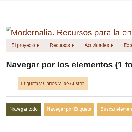
Saltar
al
contenido
principal
El proyecto
Recursos
Actividades
Exp
Navegar por los elementos (1 to
Etiquetas: Carlos VI de Austria
Navegar todo
Navegar por Etiqueta
Buscar elemen