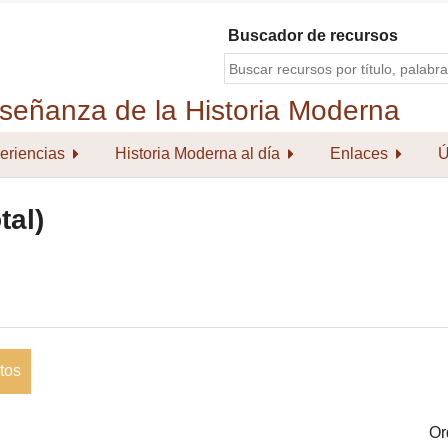
Buscador de recursos
eriencias
Historia Moderna al día
Enlaces
Ú
tal)
tos
Or