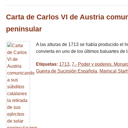
Carta de Carlos VI de Austria comun
peninsular
A las alturas de 1713 se había producido el h
convierta en uno de los últimos baluartes de 
Etiquetas:
1713
,
7.- Poder y poderes. Monar
Guerra de Sucesión Española
,
Mariscal Sta