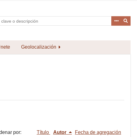
nete
Geolocalización
denar por:
Título
Autor
Fecha de agregación