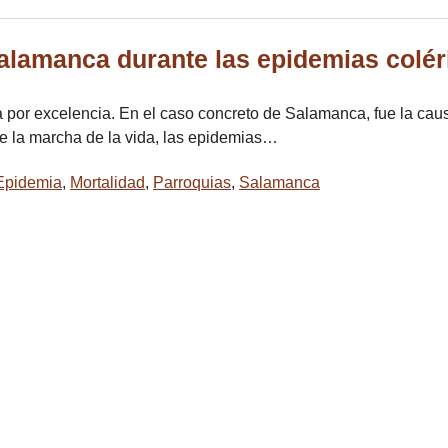
alamanca durante las epidemias colér
a por excelencia. En el caso concreto de Salamanca, fue la cau
re la marcha de la vida, las epidemias…
Epidemia
,
Mortalidad
,
Parroquias
,
Salamanca