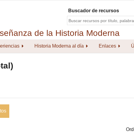
Buscador de recursos
eriencias
Historia Moderna al día
Enlaces
Ú
tal)
tos
Ord