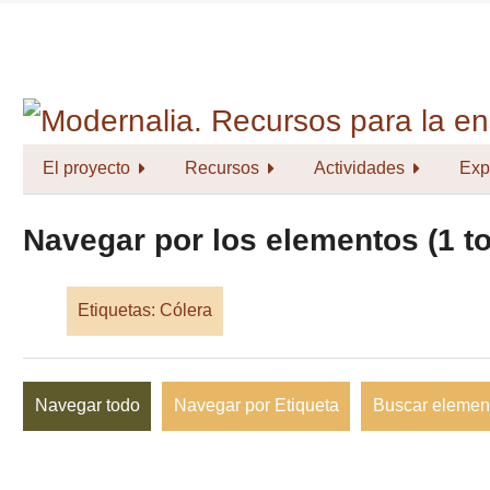
Saltar
al
contenido
principal
El proyecto
Recursos
Actividades
Exp
Navegar por los elementos (1 to
Etiquetas: Cólera
Navegar todo
Navegar por Etiqueta
Buscar elemen