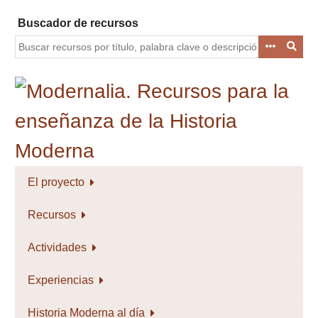
Saltar
Buscador de recursos
al
contenido
principal
El proyecto
Recursos
Actividades
Experiencias
Historia Moderna al día