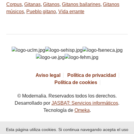
Corpus
,
Gitanas
,
Gitanos
,
Gitanos bailarines
,
Gitanos
músicos
,
Pueblo gitano
,
Vida errante
Aviso legal
Política de privacidad
Política de cookies
© Modernalia. Reservados todos los derechos.
Desarrollado por
JASBAT: Servicios informáticos
.
Tecnología de
Omeka
.
Esta página utiliza cookies. Si continua navegando acepta el uso