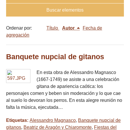
Buscar elementos
Ordenar por:
Título
Autor
Fecha de
agregación
Banquete nupcial de gitanos
En esta obra de Alessandro Magnasco
(1667-1749) se asiste a una celebración
gitana de apariencia caótica: los
personajes comen y beben sin moderación y lo que cae
al suelo lo devoran los perros. En esta alegre reunión no
falta la música, ejecutada…
Etiquetas:
Alessandro Magnasco
,
Banquete nupcial de
gitanos
,
Beatriz de Aragón y Chiaromonte
,
Fiestas del