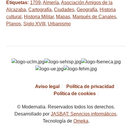
Etiquetas:
1709
,
Almería
,
Asociación Amigos de la
Alcazaba
,
Cartografía
,
Ciudades
,
Geografía
,
Historia
cultural
,
Historia Militar
,
Mapas
,
Marqués de Canales
,
Planos
,
Siglo XVIII
,
Urbanismo
Aviso legal
Política de privacidad
Política de cookies
© Modernalia. Reservados todos los derechos.
Desarrollado por
JASBAT: Servicios informáticos
.
Tecnología de
Omeka
.