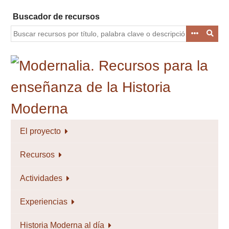
Saltar
Buscador de recursos
al
contenido
principal
El proyecto
Recursos
Actividades
Experiencias
Historia Moderna al día