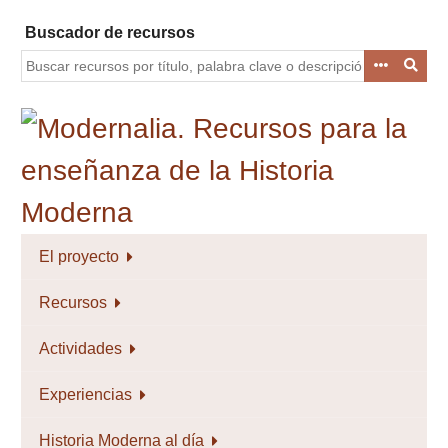
Saltar
Buscador de recursos
al
contenido
principal
El proyecto
Recursos
Actividades
Experiencias
Historia Moderna al día