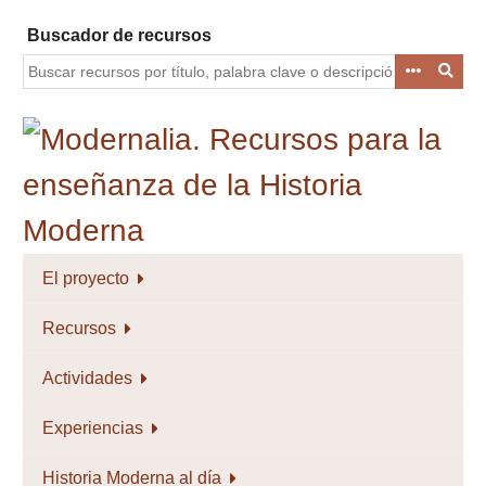
Saltar
Buscador de recursos
al
contenido
principal
El proyecto
Recursos
Actividades
Experiencias
Historia Moderna al día