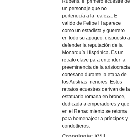
Rubens, el primero ecuestre de
un personaje que no
pertenecía a la realeza. El
valido de Felipe III aparece
como un estadista y guerrero
en todo su apogeo, dispuesto a
defender la reputación de la
Monarquía Hispánica. Es un
retrato clave para entender la
preeminencia de la aristocracia
cortesana durante la etapa de
los Austrias menores. Estos
retratos ecuestres derivan de la
estatuaria romana en bronce,
dedicada a emperadores y que
en el Renacimiento se retoma
para homenajear a príncipes y
condottieros.
Cronología:
XVIII