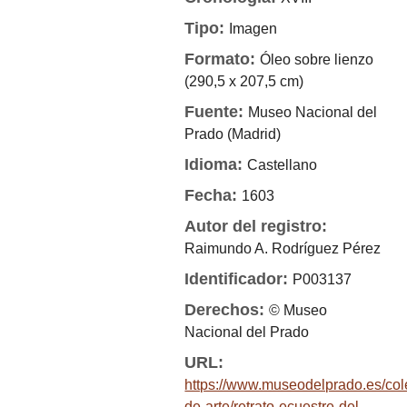
Tipo:
Imagen
Formato:
Óleo sobre lienzo
(290,5 x 207,5 cm)
Fuente:
Museo Nacional del
Prado (Madrid)
Idioma:
Castellano
Fecha:
1603
Autor del registro:
Raimundo A. Rodríguez Pérez
Identificador:
P003137
Derechos:
© Museo
Nacional del Prado
URL:
https://www.museodelprado.es/col
de-arte/retrato-ecuestre-del-