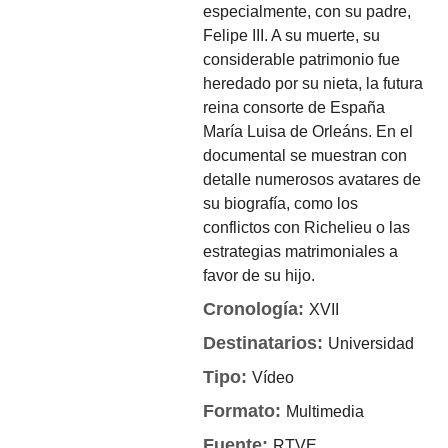
especialmente, con su padre,
Felipe III. A su muerte, su
considerable patrimonio fue
heredado por su nieta, la futura
reina consorte de España
María Luisa de Orleáns. En el
documental se muestran con
detalle numerosos avatares de
su biografía, como los
conflictos con Richelieu o las
estrategias matrimoniales a
favor de su hijo.
Cronología:
XVII
Destinatarios:
Universidad
Tipo:
Vídeo
Formato:
Multimedia
Fuente:
RTVE