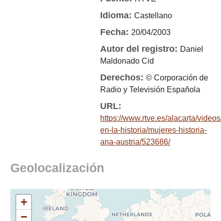
Idioma:
Castellano
Fecha:
20/04/2003
Autor del registro:
Daniel
Maldonado Cid
Derechos:
© Corporación de
Radio y Televisión Española
URL:
https://www.rtve.es/alacarta/video
en-la-historia/mujeres-historia-
ana-austria/523686/
Geolocalización
+
−