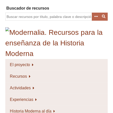
Saltar
Buscador de recursos
al
contenido
principal
El proyecto
Recursos
Actividades
Experiencias
Historia Moderna al día