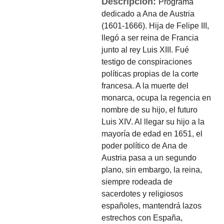
Descripción:
Programa
dedicado a Ana de Austria
(1601-1666). Hija de Felipe III,
llegó a ser reina de Francia
junto al rey Luis XIII. Fué
testigo de conspiraciones
políticas propias de la corte
francesa. A la muerte del
monarca, ocupa la regencia en
nombre de su hijo, el futuro
Luis XIV. Al llegar su hijo a la
mayoría de edad en 1651, el
poder político de Ana de
Austria pasa a un segundo
plano, sin embargo, la reina,
siempre rodeada de
sacerdotes y religiosos
españoles, mantendrá lazos
estrechos con España,