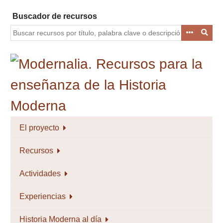
Saltar
Buscador de recursos
al
contenido
principal
El proyecto
Recursos
Actividades
Experiencias
Historia Moderna al día