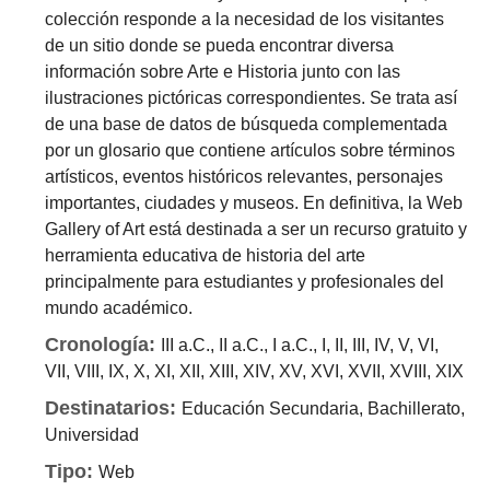
colección responde a la necesidad de los visitantes
de un sitio donde se pueda encontrar diversa
información sobre Arte e Historia junto con las
ilustraciones pictóricas correspondientes. Se trata así
de una base de datos de búsqueda complementada
por un glosario que contiene artículos sobre términos
artísticos, eventos históricos relevantes, personajes
importantes, ciudades y museos. En definitiva, la Web
Gallery of Art está destinada a ser un recurso gratuito y
herramienta educativa de historia del arte
principalmente para estudiantes y profesionales del
mundo académico.
Cronología:
III a.C., II a.C., I a.C., I, II, III, IV, V, VI,
VII, VIII, IX, X, XI, XII, XIII, XIV, XV, XVI, XVII, XVIII, XIX
Destinatarios:
Educación Secundaria, Bachillerato,
Universidad
Tipo:
Web