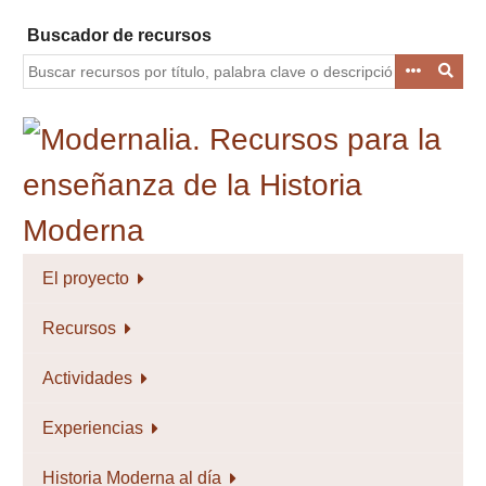
Saltar
Buscador de recursos
al
contenido
principal
El proyecto
Recursos
Actividades
Experiencias
Historia Moderna al día