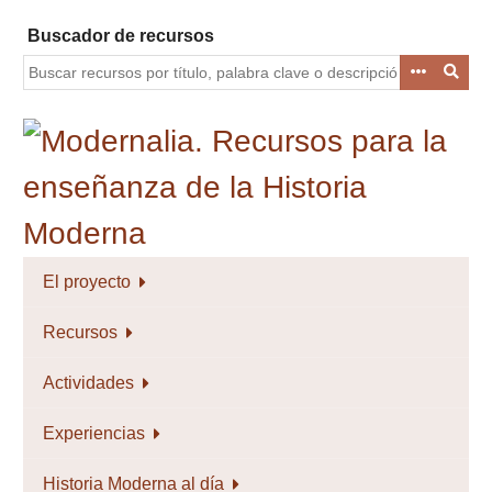
Saltar
Buscador de recursos
al
contenido
principal
El proyecto
Recursos
Actividades
Experiencias
Historia Moderna al día