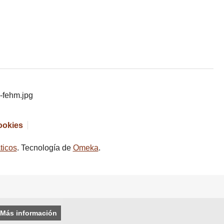
cookies
ticos
. Tecnología de
Omeka
.
Más información