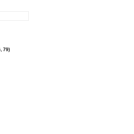
, 79)