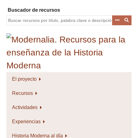
Saltar
Buscador de recursos
al
contenido
principal
El proyecto
Recursos
Actividades
Experiencias
Historia Moderna al día