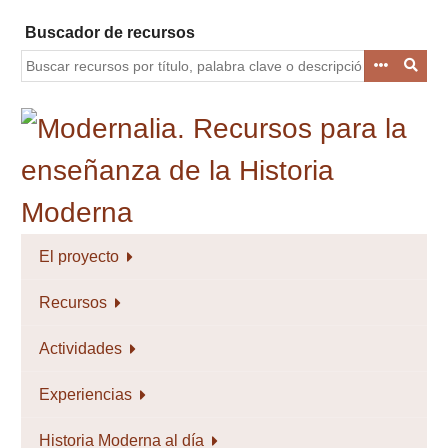
Saltar
Buscador de recursos
al
contenido
principal
El proyecto
Recursos
Actividades
Experiencias
Historia Moderna al día