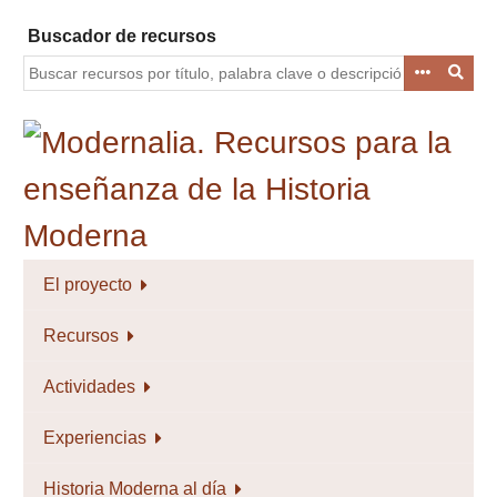
Saltar
Buscador de recursos
al
contenido
principal
El proyecto
Recursos
Actividades
Experiencias
Historia Moderna al día