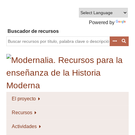
Saltar
al
contenido
Powered by
principal
Translate
Buscador de recursos
El proyecto
Recursos
Actividades