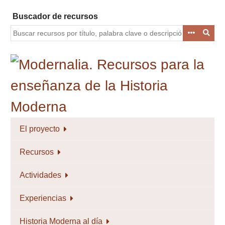
Saltar
Buscador de recursos
al
contenido
principal
El proyecto
Recursos
Actividades
Experiencias
Historia Moderna al día