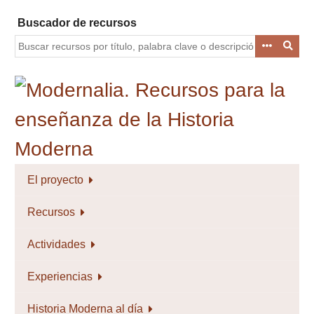
Saltar
Buscador de recursos
al
contenido
principal
El proyecto
Recursos
Actividades
Experiencias
Historia Moderna al día