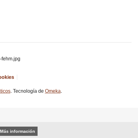
cookies
ticos
. Tecnología de
Omeka
.
Más información