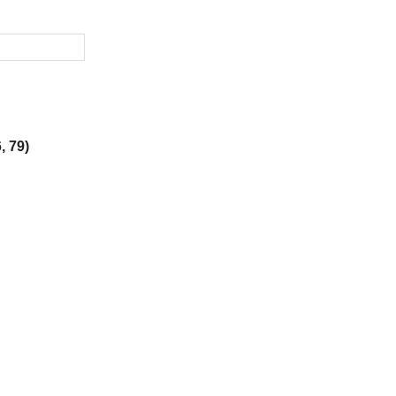
, 79)