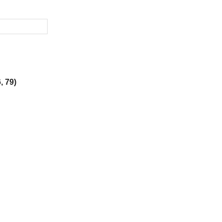
, 79)