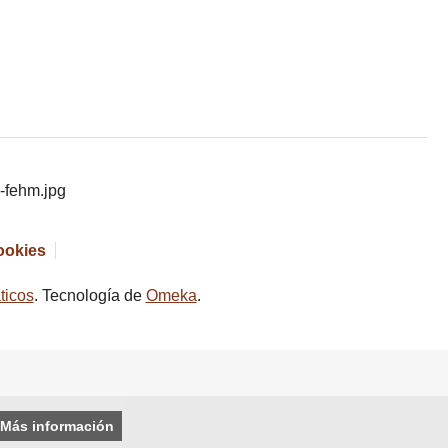
cookies
ticos
. Tecnología de
Omeka
.
Más información