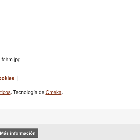
cookies
ticos
. Tecnología de
Omeka
.
Más información