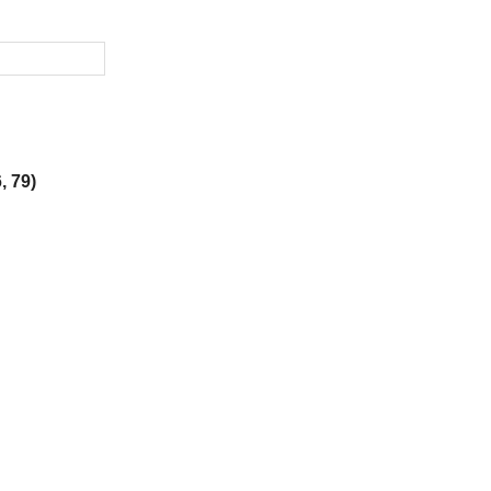
, 79)