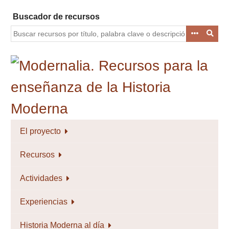
Saltar
Buscador de recursos
al
contenido
principal
El proyecto
Recursos
Actividades
Experiencias
Historia Moderna al día