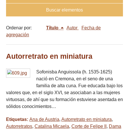
Buscar elementos
Ordenar por:
Título
Autor
Fecha de
agregación
Autorretrato en miniatura
Sofonisba Anguissola (h. 1535-1625)
nació en Cremona, en el seno de una
familia de alta cuna. Fue educada bajo los
valores que, en el siglo XVI, se asociaban a las mujeres
virtuosas, de ahí que su formación estuviese asentada en
sólidos conocimientos…
Etiquetas:
Ana de Austria
,
Autorretrato en miniatura
,
Autorretratos
,
Catalina Micaela
,
Corte de Felipe II
,
Dama