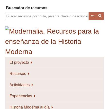
Saltar
Buscador de recursos
al
contenido
principal
El proyecto
Recursos
Actividades
Experiencias
Historia Moderna al día