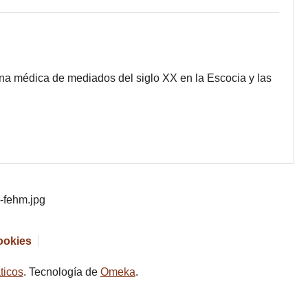
na médica de mediados del siglo XX en la Escocia y las
cookies
ticos
. Tecnología de
Omeka
.