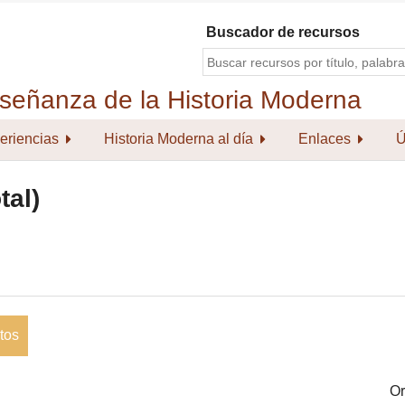
Buscador de recursos
eriencias
Historia Moderna al día
Enlaces
Ú
tal)
tos
Or