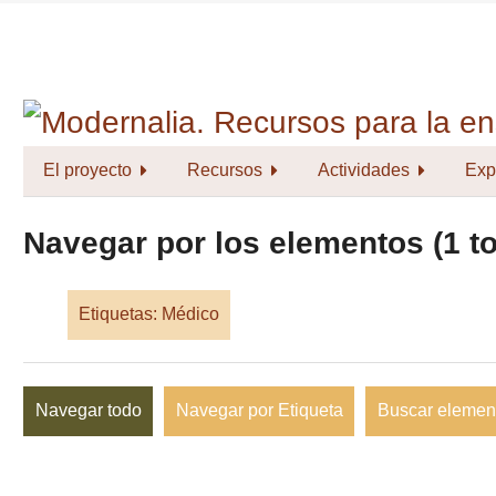
Saltar
al
contenido
principal
El proyecto
Recursos
Actividades
Exp
Navegar por los elementos (1 to
Etiquetas: Médico
Navegar todo
Navegar por Etiqueta
Buscar elemen