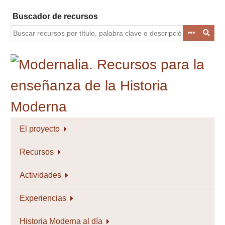
Saltar
Buscador de recursos
al
contenido
principal
El proyecto
Recursos
Actividades
Experiencias
Historia Moderna al día