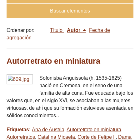
Buscar elementos
Ordenar por:
Título
Autor
Fecha de
agregación
Autorretrato en miniatura
Sofonisba Anguissola (h. 1535-1625)
nació en Cremona, en el seno de una
familia de alta cuna. Fue educada bajo los
valores que, en el siglo XVI, se asociaban a las mujeres
virtuosas, de ahí que su formación estuviese asentada en
sólidos conocimientos…
Etiquetas:
Ana de Austria
,
Autorretrato en miniatura
,
Autorretratos
,
Catalina Micaela
,
Corte de Felipe II
,
Dama