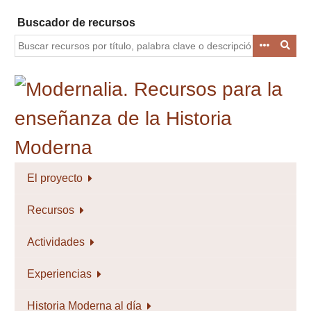
Saltar
Buscador de recursos
al
contenido
principal
El proyecto
Recursos
Actividades
Experiencias
Historia Moderna al día