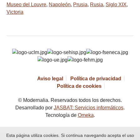
Museo del Louvre
,
Napoleón
,
Prusia
,
Rusia
,
Siglo XIX
,
Victoria
Aviso legal
Política de privacidad
Política de cookies
© Modernalia. Reservados todos los derechos.
Desarrollado por
JASBAT: Servicios informáticos
.
Tecnología de
Omeka
.
Esta página utiliza cookies. Si continua navegando acepta el uso