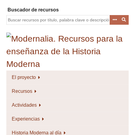
Saltar
Buscador de recursos
al
contenido
principal
El proyecto
Recursos
Actividades
Experiencias
Historia Moderna al día