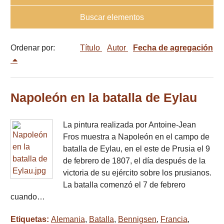
Buscar elementos
Ordenar por:
Título
Autor
Fecha de agregación
Napoleón en la batalla de Eylau
La pintura realizada por Antoine-Jean
Fros muestra a Napoleón en el campo de
batalla de Eylau, en el este de Prusia el 9
de febrero de 1807, el día después de la
victoria de su ejército sobre los prusianos.
La batalla comenzó el 7 de febrero
cuando…
Etiquetas:
Alemania
,
Batalla
,
Bennigsen
,
Francia
,