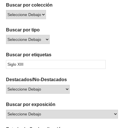
Buscar por colección
Buscar por tipo
Buscar por etiquetas
Destacados/No-Destacados
Buscar por exposición