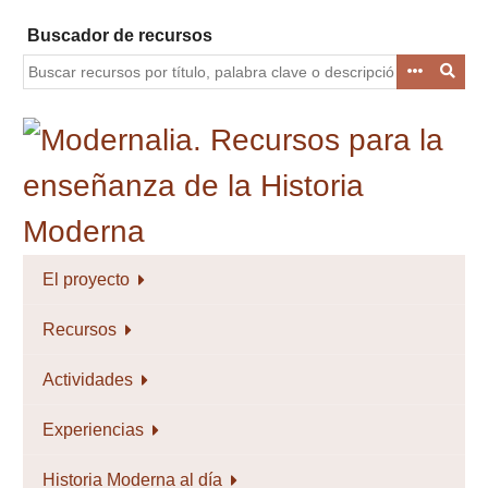
Saltar
Buscador de recursos
al
contenido
principal
El proyecto
Recursos
Actividades
Experiencias
Historia Moderna al día