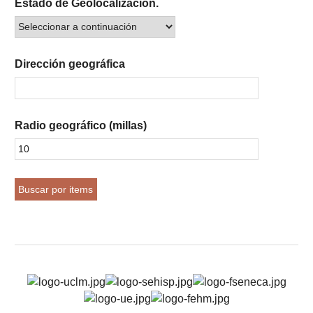
Estado de Geolocalización.
Dirección geográfica
Radio geográfico (millas)