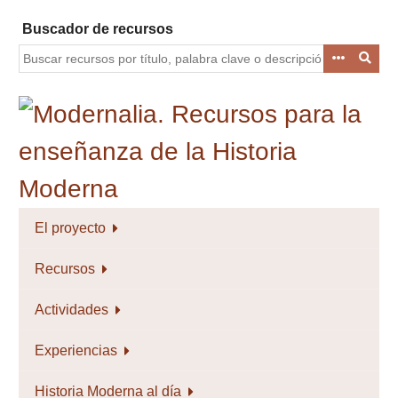
Saltar
Buscador de recursos
al
contenido
principal
El proyecto
Recursos
Actividades
Experiencias
Historia Moderna al día