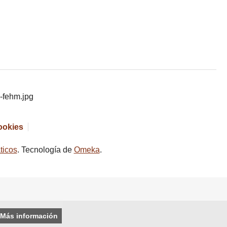
cookies
ticos
. Tecnología de
Omeka
.
Más información