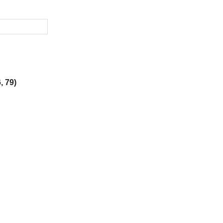
, 79)