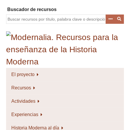
Saltar
Buscador de recursos
al
contenido
principal
El proyecto
Recursos
Actividades
Experiencias
Historia Moderna al día