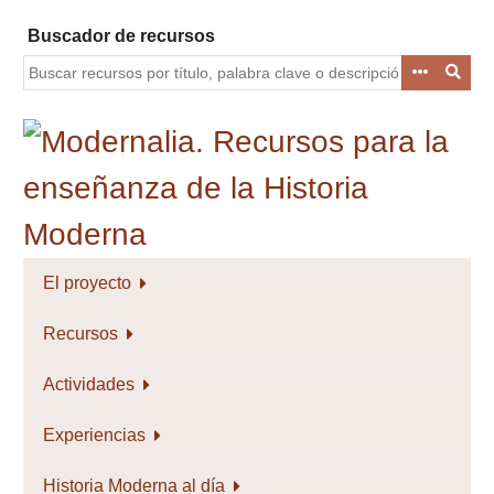
Saltar
Buscador de recursos
al
contenido
principal
El proyecto
Recursos
Actividades
Experiencias
Historia Moderna al día