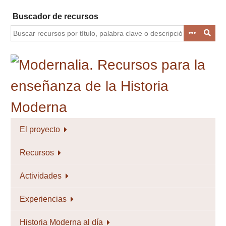
Saltar
Buscador de recursos
al
contenido
principal
El proyecto
Recursos
Actividades
Experiencias
Historia Moderna al día