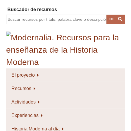
Saltar
Buscador de recursos
al
contenido
principal
El proyecto
Recursos
Actividades
Experiencias
Historia Moderna al día