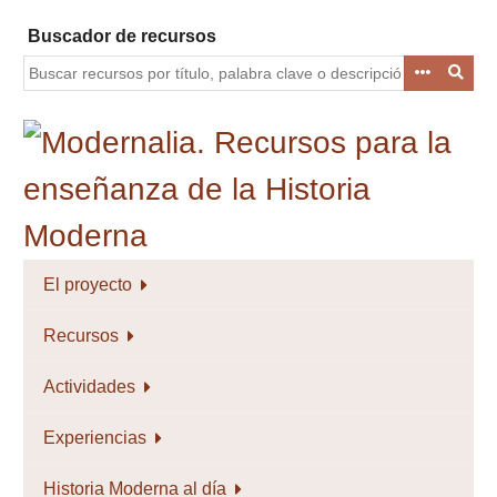
Saltar
Buscador de recursos
al
contenido
principal
El proyecto
Recursos
Actividades
Experiencias
Historia Moderna al día