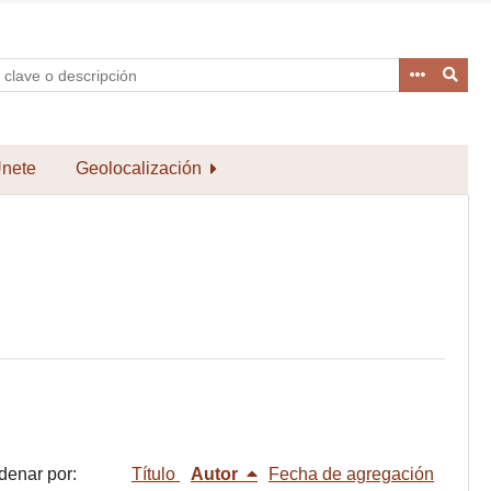
nete
Geolocalización
denar por:
Título
Autor
Fecha de agregación