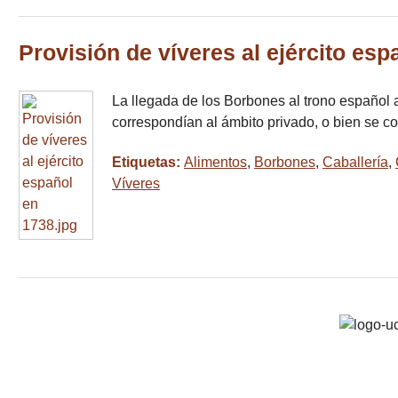
Provisión de víveres al ejército esp
La llegada de los Borbones al trono español a
correspondían al ámbito privado, o bien se 
Etiquetas:
Alimentos
,
Borbones
,
Caballería
,
Víveres