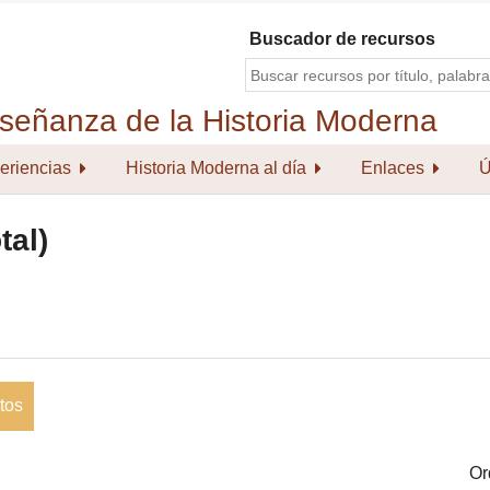
Buscador de recursos
eriencias
Historia Moderna al día
Enlaces
Ú
tal)
tos
Or